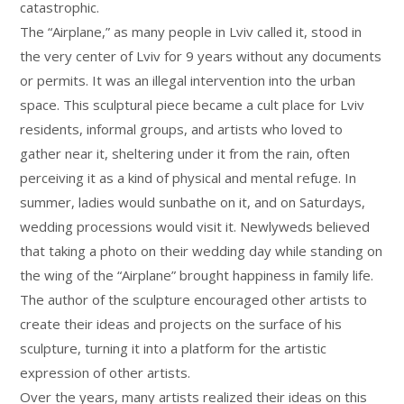
catastrophic.
The “Airplane,” as many people in Lviv called it, stood in
the very center of Lviv for 9 years without any documents
or permits. It was an illegal intervention into the urban
space. This sculptural piece became a cult place for Lviv
residents, informal groups, and artists who loved to
gather near it, sheltering under it from the rain, often
perceiving it as a kind of physical and mental refuge. In
summer, ladies would sunbathe on it, and on Saturdays,
wedding processions would visit it. Newlyweds believed
that taking a photo on their wedding day while standing on
the wing of the “Airplane” brought happiness in family life.
The author of the sculpture encouraged other artists to
create their ideas and projects on the surface of his
sculpture, turning it into a platform for the artistic
expression of other artists.
Over the years, many artists realized their ideas on this