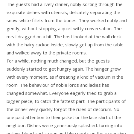
The guests had a lively dinner, nobly sorting through the
exquisite dishes with utensils, delicately separating the
snow-white fillets from the bones. They worked nobly and
gently, without stopping a quiet witty conversation. The
meal dragged on a bit. The host looked at the wall clock
with the hairy cuckoo inside, slowly got up from the table
and walked away to the private rooms.
For a while, nothing much changed, but the guests
suddenly started to get hungry again. The hunger grew
with every moment, as if creating a kind of vacuum in the
room. The behaviour of noble lords and ladies has
changed somewhat. Everyone eagerly tried to grab a
bigger piece, to catch the fattest part. The participants of
the dinner very quickly forgot the rules of decorum. No
one paid attention to their jacket or the lace shirt of the
neighbor. Dishes were generously splashed: turning into
yellow, blood-red, green and blue spots on the expensive