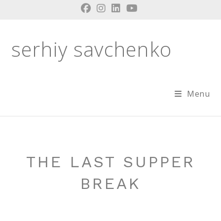
Skip
to
content
serhiy savchenko
Menu
THE LAST SUPPER
BREAK